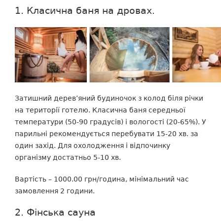
1. Класична баня на дровах.
Затишний дерев’яний будиночок з колод біля річки
на території готелю. Класична баня середньої
температури (50-90 градусів) і вологості (20-65%). У
парильні рекомендується перебувати 15-20 хв. за
один захід. Для охолодження і відпочинку
організму достатньо 5-10 хв.
Вартість – 1000.00 грн/година, мінімальний час
замовлення 2 години.
2. Фінська сауна