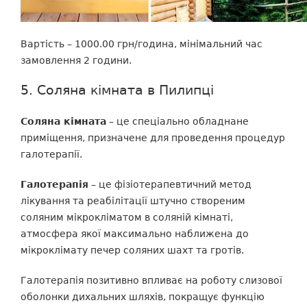
Вартість – 1000.00 грн/година, мінімальний час
замовлення 2 години.
5. Соляна кімната в Пилипці
Соляна кімната
– це спеціально обладнане
приміщення, призначене для проведення процедур
галотерапії.
Галотерапія
– це фізіотерапевтичний метод
лікування та реабілітації штучно створеним
соляним мікрокліматом в соляній кімнаті,
атмосфера якої максимально наближена до
мікроклімату печер соляних шахт та гротів.
Галотерапія позитивно впливає на роботу слизової
оболонки дихальних шляхів, покращує функцію