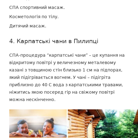
СПА спортивний масаж.
Косметологія по тілу.
Дитячий масаж.
4. Карпатські чани в Пилипці
СПА-процедура “карпатські чани” – це купання на
відкритому повітрі у величезному металевому
казані з товщиною стін близько 1 см на підпорах,
який підігрівається вогнем. У чані – підігріта
приблизно до 40 С вода з карпатськими травами,
ніжитись якою посеред гір на свіжому повітрі
можна нескінченно.