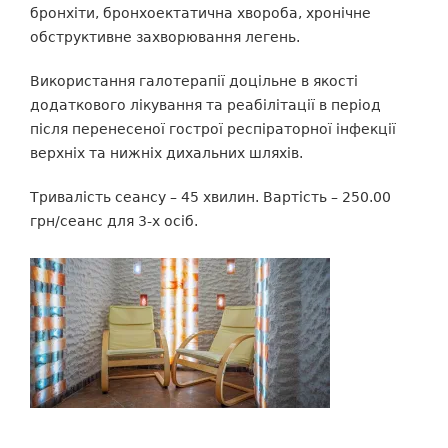
бронхіти, бронхоектатична хвороба, хронічне
обструктивне захворювання легень.
Використання галотерапії доцільне в якості
додаткового лікування та реабілітації в період
після перенесеної гострої респіраторної інфекції
верхніх та нижніх дихальних шляхів.
Тривалість сеансу – 45 хвилин. Вартість – 250.00
грн/сеанс для 3-х осіб.