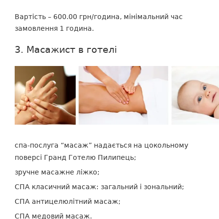
Вартість – 600.00 грн/година, мінімальний час
замовлення 1 година.
3. Масажист в готелі
спа-послуга “масаж” надається на цокольному
поверсі Гранд Готелю Пилипець;
зручне масажне ліжко;
СПА класичний масаж: загальний і зональний;
СПА антицелюлітний масаж;
СПА медовий масаж.