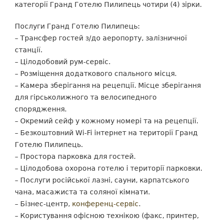
категорії Гранд Готелю Пилипець чотири (4) зірки.
Послуги Гранд Готелю Пилипець:
– Трансфер гостей з/до аеропорту, залізничної
станції.
– Цілодобовий рум-сервіс.
– Розміщення додаткового спального місця.
– Камера зберігання на рецепції. Місце зберігання
для гірськолижного та велосипедного
спорядження.
– Окремий сейф у кожному номері та на рецепції.
– Безкоштовний Wi-Fi інтернет на території Гранд
Готелю Пилипець.
– Простора парковка для гостей.
– Цілодобова охорона готелю і території парковки.
– Послуги російської лазні, сауни, карпатського
чана, масажиста та соляної кімнати.
– Бізнес-центр,
конференц-сервіс
.
– Користування офісною технікою (факс, принтер,