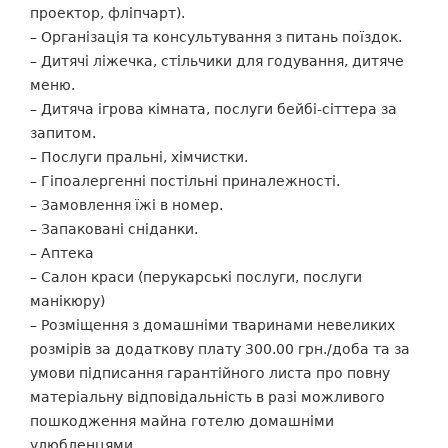
проектор, фліпчарт).
– Організація та консультування з питань поїздок.
– Дитячі ліжечка, стільчики для годування, дитяче
меню.
– Дитяча ігрова кімната, послуги бейбі-сіттера за
запитом.
– Послуги пральні, хімчистки.
– Гіпоалергенні постільні приналежності.
– Замовлення їжі в номер.
– Запаковані сніданки.
– Аптека
– Салон краси (перукарські послуги, послуги
манікюру)
– Розміщення з домашніми тваринами невеликих
розмірів за додаткову плату 300.00 грн./доба та за
умови підписання гарантійного листа про повну
матеріальну відповідальність в разі можливого
пошкодження майна готелю домашніми
улюбленцями.