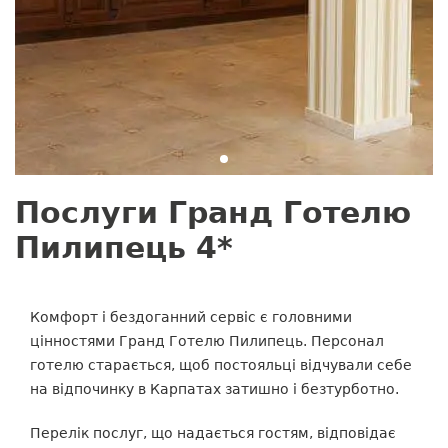
Послуги Гранд Готелю
Пилипець 4*
Комфорт і бездоганний сервіс є головними
цінностями Гранд Готелю Пилипець. Персонал
готелю старається, щоб постояльці відчували себе
на відпочинку в Карпатах затишно і безтурботно.
Перелік послуг, що надається гостям, відповідає