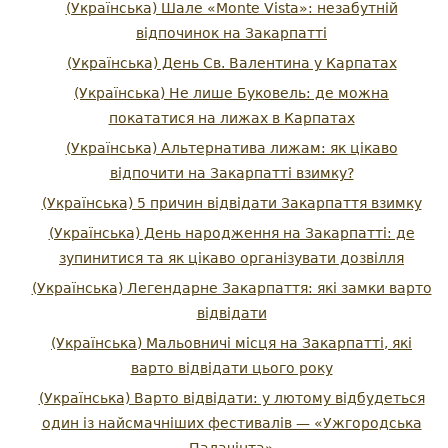
(Українська) Шале «Monte Vista»: незабутній
відпочинок на Закарпатті
(Українська) День Св. Валентина у Карпатах
(Українська) Не лише Буковель: де можна
покататися на лижах в Карпатах
(Українська) Альтернатива лижам: як цікаво
відпочити на Закарпатті взимку?
(Українська) 5 причин відвідати Закарпаття взимку
(Українська) День народження на Закарпатті: де
зупинитися та як цікаво організувати дозвілля
(Українська) Легендарне Закарпаття: які замки варто
відвідати
(Українська) Мальовничі місця на Закарпатті, які
варто відвідати цього року
(Українська) Варто відвідати: у лютому відбудеться
один із найсмачніших фестивалів — «Ужгородська
Палачінта»