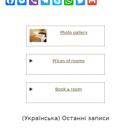
Facebook
Messenger
Viber
Telegram
Skype
WhatsApp
Twitter
Gmail
Photo gallery
Prices of rooms
Book a room
(Українська) Останні записи